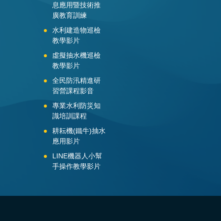
息應用暨技術推
廣教育訓練
水利建造物巡檢
教學影片
虛擬抽水機巡檢
教學影片
全民防汛精進研
習營課程影音
專業水利防災知
識培訓課程
耕耘機(鐵牛)抽水
應用影片
LINE機器人小幫
手操作教學影片