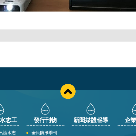
水志工
發行刊物
新聞媒體報導
企
汛護水志
全民防汛季刊