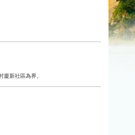
村廈新社區為界。