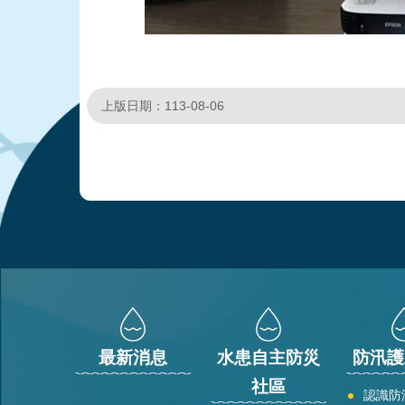
上版日期：113-08-06
:::
最新消息
水患自主防災
防汛護
社區
認識防