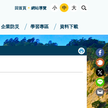
小
中
大
回首頁
網站導覽
企業防災
學習專區
資料下載