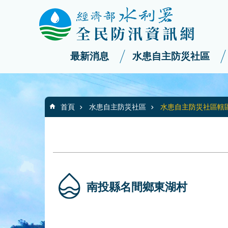
:::
_
跳到主要內容區塊
最新消息
水患自主防災社區
:::
首頁
水患自主防災社區
水患自主防災社區轄
南投縣名間鄉東湖村