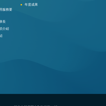
年度成果
用服務要
隊長
部介紹
紹