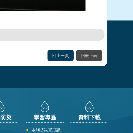
回上一頁
回最上面
業防災
學習專區
資料下載
水利防災警戒訊