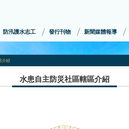
防汛護水志工
發行刊物
新聞媒體報導
區介紹
水患自主防災社區轄區介紹