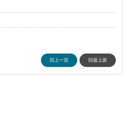
回上一頁
回最上面