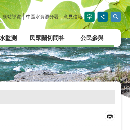
網站導覽
中區水資源分署
意見信箱
_
水監測
民眾關切問答
公民參與