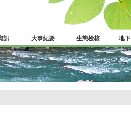
資訊
大事紀要
生態檢核
地下