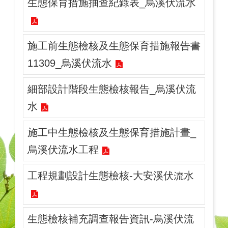
生態保育措施抽查紀錄表_烏溪伏流水
施工前生態檢核及生態保育措施報告書
11309_烏溪伏流水
細部設計階段生態檢核報告_烏溪伏流
水
施工中生態檢核及生態保育措施計畫_
烏溪伏流水工程
工程規劃設計生態檢核-大安溪伏流水
生態檢核補充調查報告資訊-烏溪伏流