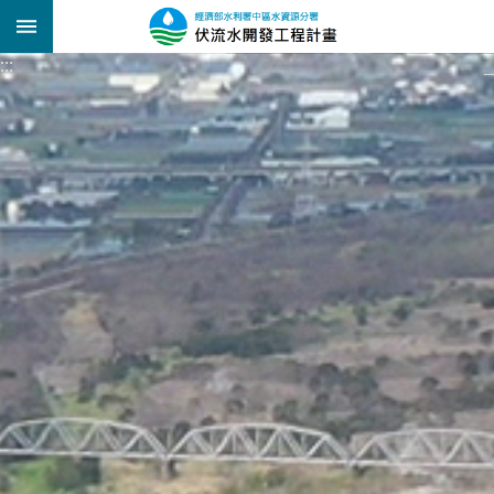
跳到主要內容區塊
:::
:::
_