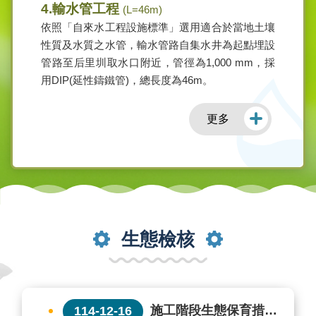
4.輸水管工程
(L=46m)
依照「自來水工程設施標準」選用適合於當地土壤
性質及水質之水管，輸水管路自集水井為起點埋設
管路至后里圳取水口附近，管徑為1,000 mm，採
用DIP(延性鑄鐵管)，總長度為46m。
更多
生態檢核
施工階段生態保育措施
114-12-16