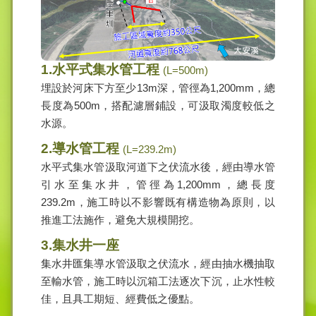
1.水平式集水管工程
(L=500m)
埋設於河床下方至少13m深，管徑為1,200mm，總
長度為500m，搭配濾層鋪設，可汲取濁度較低之
水源。
2.導水管工程
(L=239.2m)
水平式集水管汲取河道下之伏流水後，經由導水管
引水至集水井，管徑為1,200mm，總長度
239.2m，施工時以不影響既有構造物為原則，以
推進工法施作，避免大規模開挖。
3.集水井一座
集水井匯集導水管汲取之伏流水，經由抽水機抽取
至輸水管，施工時以沉箱工法逐次下沉，止水性較
佳，且具工期短、經費低之優點。