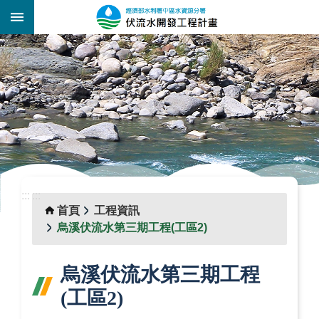
跳到主要內容區塊
:::
_
:::
:::
首頁
工程資訊
烏溪伏流水第三期工程(工區2)
烏溪伏流水第三期工程
(工區2)