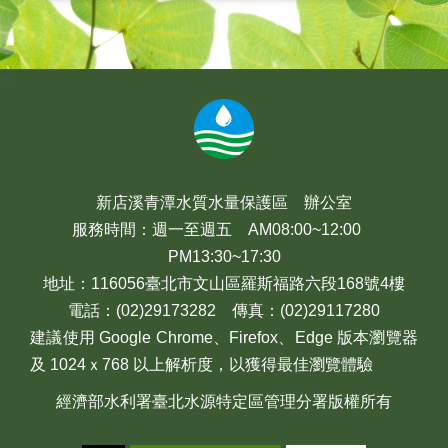
:::
新店溪青潭水質水量保護區 辦公室
服務時間：週一至週五 AM08:00~12:00
PM13:30~17:30
地址：116056臺北市文山區羅斯福路六段168號4樓
電話：(02)29173282 傳真：(02)29117280
建議使用 Google Chrome、Firefox、Edge 版本瀏覽器
及 1024ｘ768 以上解析度，以獲得最佳瀏覽體驗
經濟部水利署臺北水源特定區管理分署版權所有