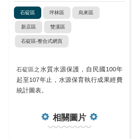
石碇區
坪林區
烏來區
新店區
雙溪區
石碇區-整合式網頁
水質水源保護，自民國100年
石碇區之
起至107年止，水源保育執行成果經費
統計圖表。
相關圖片