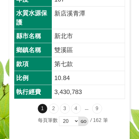
新店溪青潭
新北市
雙溪區
第七款
10.84
3,430,783
...
1
2
3
4
9
每頁筆數
/
162