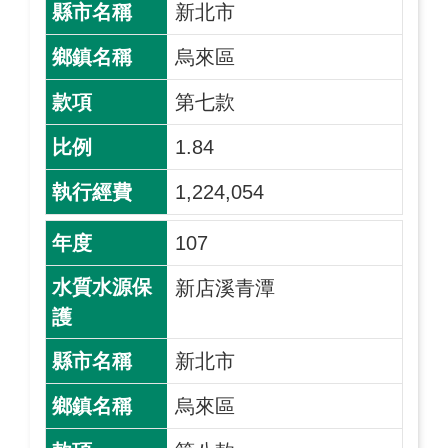
新北市
烏來區
第七款
1.84
1,224,054
107
新店溪青潭
新北市
烏來區