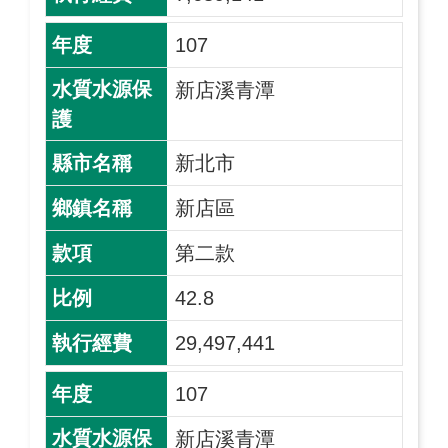
107
新店溪青潭
新北市
新店區
第二款
42.8
29,497,441
107
新店溪青潭