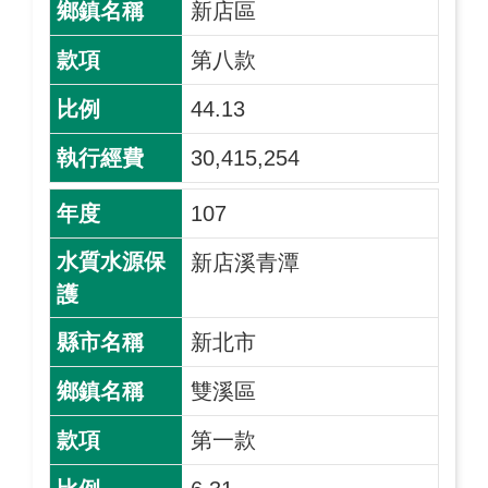
新店區
第八款
44.13
30,415,254
107
新店溪青潭
新北市
雙溪區
第一款