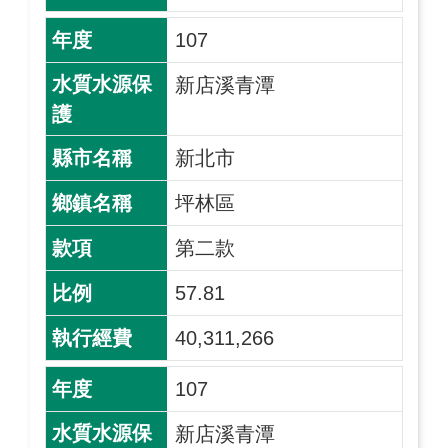
107
新店溪青潭
新北市
坪林區
第二款
57.81
40,311,266
107
新店溪青潭