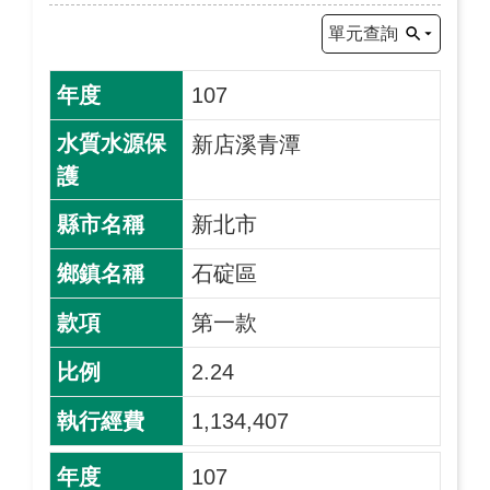
單元查詢
107
新店溪青潭
新北市
石碇區
第一款
2.24
1,134,407
107