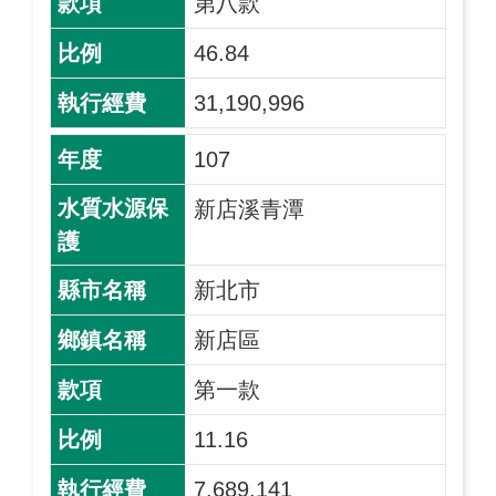
第八款
46.84
31,190,996
107
新店溪青潭
新北市
新店區
第一款
11.16
7,689,141