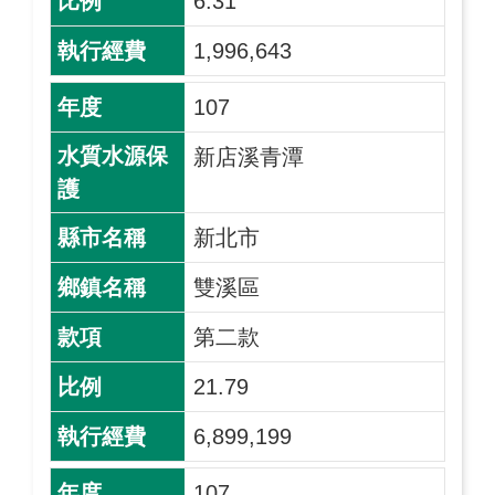
6.31
1,996,643
107
新店溪青潭
新北市
雙溪區
第二款
21.79
6,899,199
107