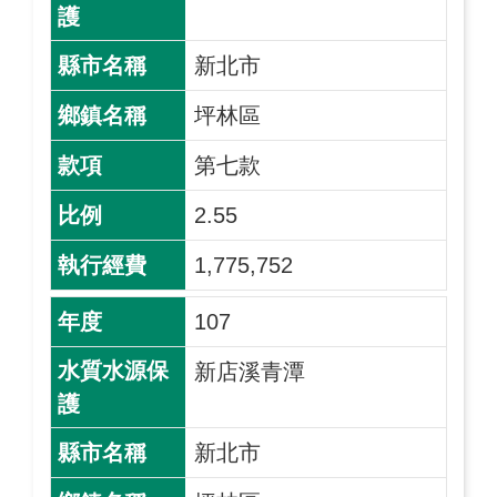
新北市
坪林區
第七款
2.55
1,775,752
107
新店溪青潭
新北市