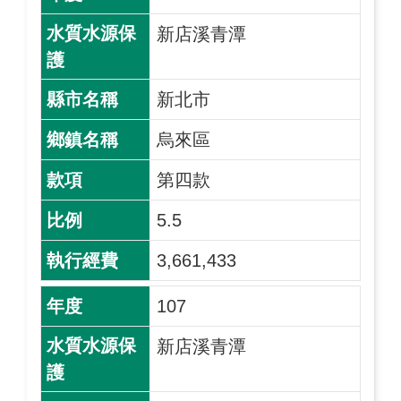
新店溪青潭
新北市
烏來區
第四款
5.5
3,661,433
107
新店溪青潭