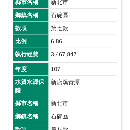
新北市
石碇區
第七款
6.86
3,467,847
107
新店溪青潭
新北市
石碇區
第八款