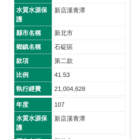
新店溪青潭
新北市
石碇區
第二款
41.53
21,004,628
107
新店溪青潭