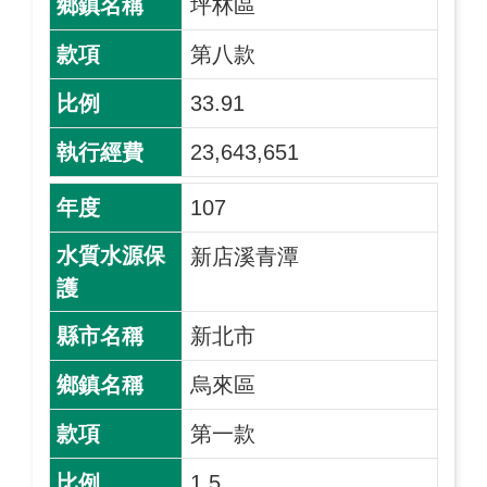
坪林區
第八款
33.91
23,643,651
107
新店溪青潭
新北市
烏來區
第一款
1.5