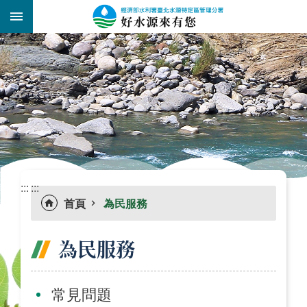
跳到主要內容區塊
:::
_
:::
:::
首頁
為民服務
為民服務
常見問題