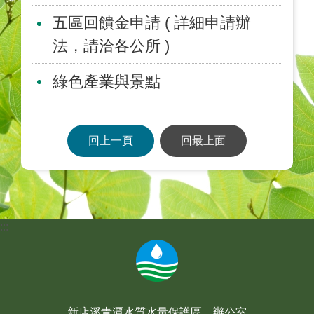
五區回饋金申請 ( 詳細申請辦
法，請洽各公所 )
綠色產業與景點
回上一頁
回最上面
:::
新店溪青潭水質水量保護區 辦公室