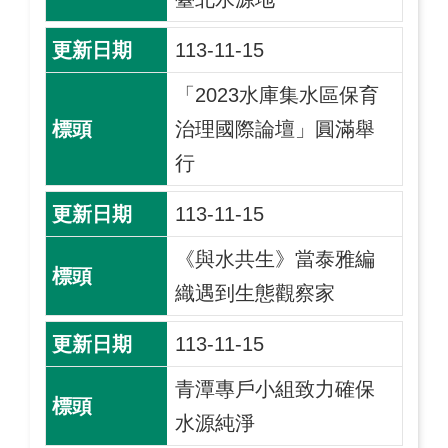
113-11-15
「2023水庫集水區保育
治理國際論壇」圓滿舉
行
113-11-15
《與水共生》當泰雅編
織遇到生態觀察家
113-11-15
青潭專戶小組致力確保
水源純淨