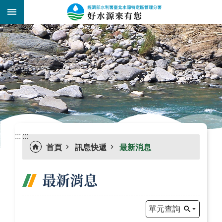
跳到主要內容區塊
:::
_
:::
:::
首頁
訊息快遞
最新消息
最新消息
單元查詢