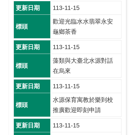
113-11-15
歡迎光臨水水翡翠永安
龜鄉茶香
113-11-15
藻類與大臺北水源對話
在烏來
113-11-15
水源保育寓教於樂到校
推廣歡迎即刻申請
113-11-15