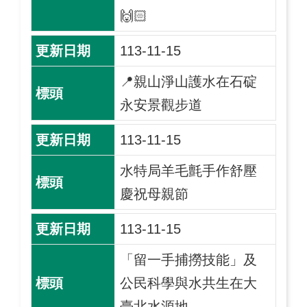
🙌🏻
113-11-15
📍親山淨山護水在石碇
永安景觀步道
113-11-15
水特局羊毛氈手作舒壓
慶祝母親節
113-11-15
「留一手捕撈技能」及
公民科學與水共生在大
臺北水源地