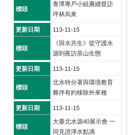
青潭專戶小組賡續督訪
坪林烏來
113-11-15
《與水共生》從守護水
源到夜訪茶山生態
113-11-15
北水特分署與環境教育
夥伴有約移除外來種
113-11-15
大臺北水源40展示會 一
同見證淨水點滴