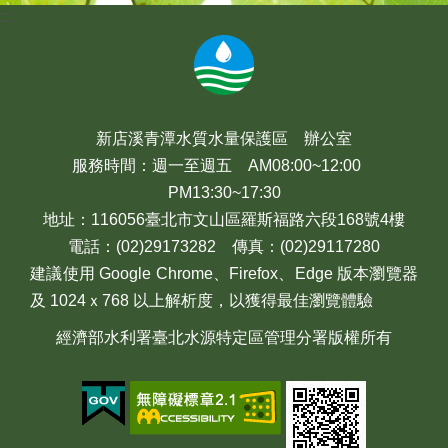
:::
新店溪青潭水質水量保護區 辦公室
服務時間：週一至週五 AM08:00~12:00
PM13:30~17:30
地址：116056臺北市文山區羅斯福路六段168號4樓
電話：(02)29173282 傳真：(02)29117280
建議使用 Google Chrome、Firefox、Edge 版本瀏覽器
及 1024ｘ768 以上解析度，以獲得最佳瀏覽體驗
經濟部水利署臺北水源特定區管理分署版權所有