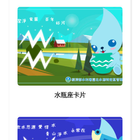
水瓶座卡片