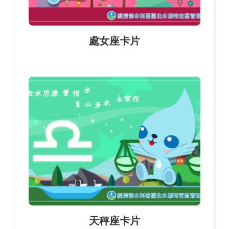
處女座卡片
天秤座卡片