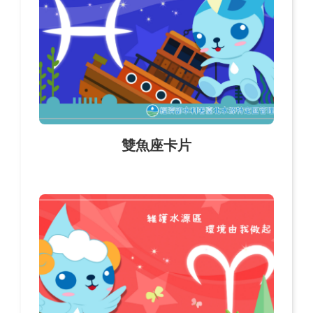
雙魚座卡片