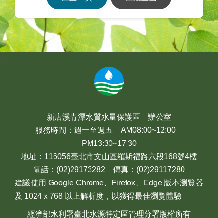
:::
新店溪青潭水質水量保護區 辦公室
服務時間：週一至週五 AM08:00~12:00
PM13:30~17:30
地址：116056臺北市文山區羅斯福路六段168號4樓
電話：(02)29173282 傳真：(02)29117280
建議使用 Google Chrome、Firefox、Edge 版本瀏覽器
及 1024ｘ768 以上解析度，以獲得最佳瀏覽體驗
經濟部水利署臺北水源特定區管理分署版權所有