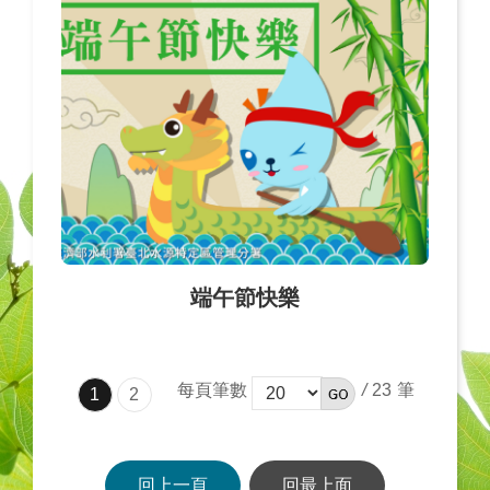
端午節快樂
每頁筆數
/
23
1
2
回上一頁
回最上面