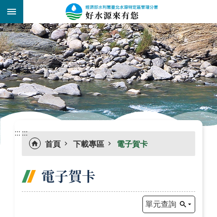
跳到主要內容區塊
:::
_
:::
:::
首頁
下載專區
電子賀卡
電子賀卡
單元查詢