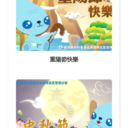
重陽節快樂