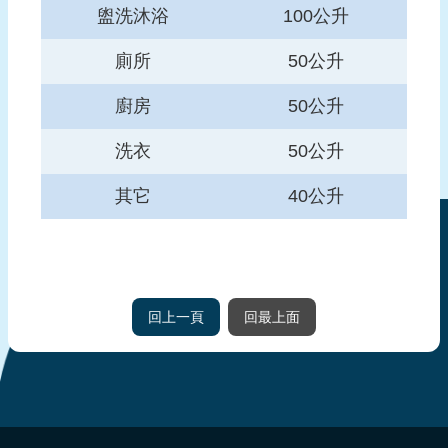
盥洗沐浴
100公升
廁所
50公升
廚房
50公升
洗衣
50公升
其它
40公升
回上一頁
回最上面
:::