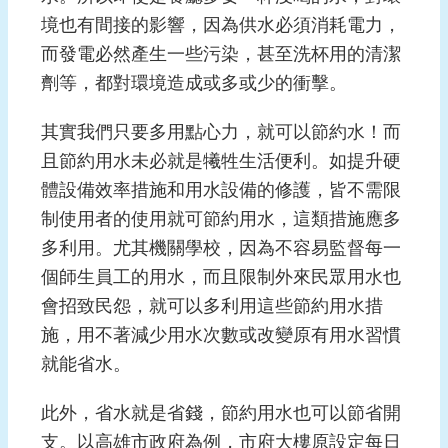
境也有間接的影響，因為供水必須消耗電力，
而發電必然產生一些污染，甚至洗杯用的清潔
劑等，都對環境造成或多或少的衝擊。
其實我們只要多用點心力，就可以節約水！而
且節約用水未必就是犧牲生活便利。如提升硬
體設備效率措施和用水設備的修護，皆不需限
制使用者的使用就可節約用水，這類措施應多
多利用。尤其機關學校，因為不容易監督每一
個師生員工的用水，而且限制外來民眾用水也
會招致民怨，就可以多利用這些節約用水措
施，用不著減少用水次數或改變原有用水習慣
就能省水。
此外，省水就是省錢，節約用水也可以節省開
支。以高雄市政府為例，市府大樓原設定每日