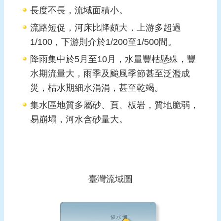
長度不長，流域面積小。
流路短促，河床比降頗大，上游多超過
1/100，下游則介於1/200至1/500間。
降雨集中於5月至10月，水量豐枯懸殊，豐
水期流量大，雨季及颱風季節甚至泛濫成
災，枯水期細水涓涓，甚至乾竭。
集水區地質多屬砂、頁、板岩，質地脆弱，
易崩塌，河水含砂量大。
臺灣流域圖