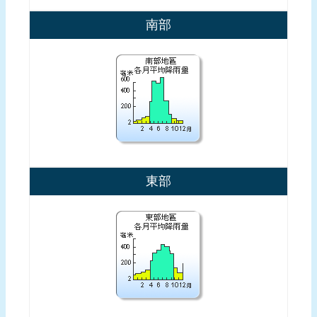
南部
東部