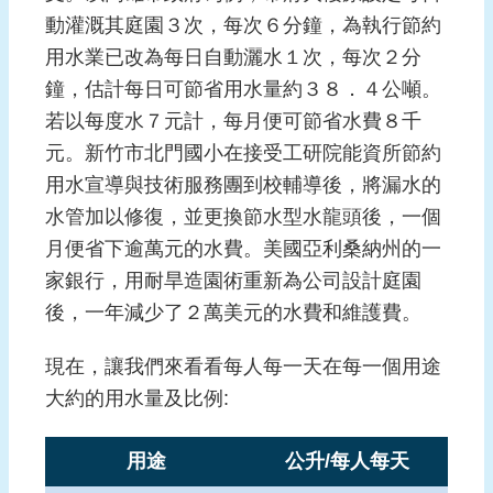
動灌溉其庭園３次，每次６分鐘，為執行節約
用水業已改為每日自動灑水１次，每次２分
鐘，估計每日可節省用水量約３８．４公噸。
若以每度水７元計，每月便可節省水費８千
元。新竹市北門國小在接受工研院能資所節約
用水宣導與技術服務團到校輔導後，將漏水的
水管加以修復，並更換節水型水龍頭後，一個
月便省下逾萬元的水費。美國亞利桑納州的一
家銀行，用耐旱造園術重新為公司設計庭園
後，一年減少了２萬美元的水費和維護費。
現在，讓我們來看看每人每一天在每一個用途
大約的用水量及比例:
用途
公升/每人每天