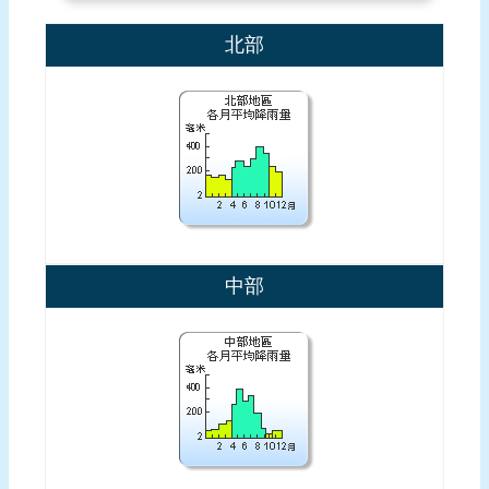
我
北部
們
中部