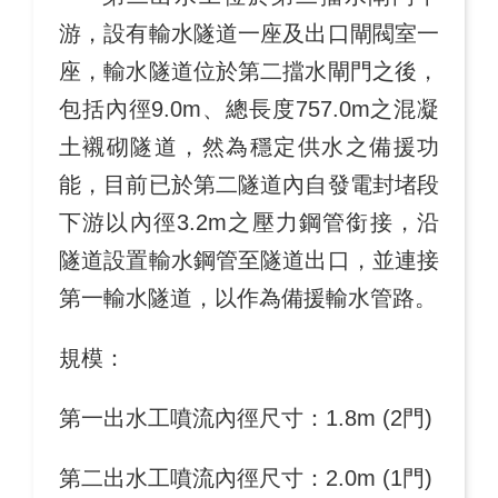
游，設有輸水隧道一座及出口閘閥室一
座，輸水隧道位於第二擋水閘門之後，
包括內徑9.0m、總長度757.0m之混凝
土襯砌隧道，然為穩定供水之備援功
能，目前已於第二隧道內自發電封堵段
下游以內徑3.2m之壓力鋼管銜接，沿
隧道設置輸水鋼管至隧道出口，並連接
第一輸水隧道，以作為備援輸水管路。
規模：
第一出水工噴流內徑尺寸：1.8m (2門)
第二出水工噴流內徑尺寸：2.0m (1門)