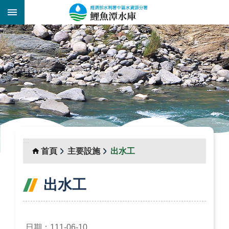
跳到主要內容區塊
:::
_
:::
首頁
主要設施
出水工
出水工
日期：111-06-10