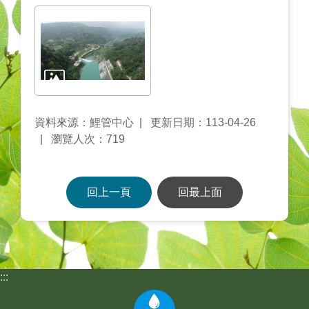
資料來源：鯉管中心
更新日期：113-04-26
瀏覽人次：719
回上一頁
回最上面
:::