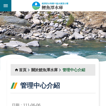
跳到主要內容區塊
:::
_
:::
首頁
關於鯉魚潭水庫
管理中心介紹
管理中心介紹
日期：111-06-06