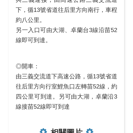
下，循13號省道往后里方向南行，車程
約八公里。
另一入口可由大湖、卓蘭台3線沿苗52
線即可到達。
◎開車：
由三義交流道下高速公路，循13號省道
往后里方向行室鯉魚口左轉苗52線，約
四公里可到達。另可由大湖，卓蘭沿3
線接苗52線即可到達
相關圖片