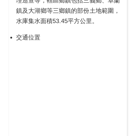
理巡查等，轄區鄉鎮包括三義鄉、卓蘭
鎮及大湖鄉等三鄉鎮的部份土地範圍，
水庫集水面積53.45平方公里。
交通位置