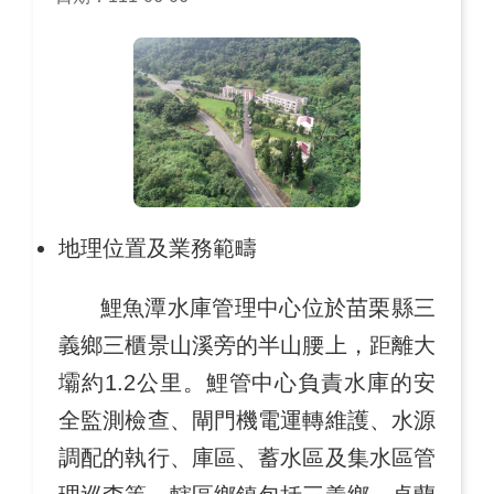
地理位置及業務範疇
鯉魚潭水庫管理中心位於苗栗縣三
義鄉三櫃景山溪旁的半山腰上，距離大
壩約1.2公里。鯉管中心負責水庫的安
全監測檢查、閘門機電運轉維護、水源
調配的執行、庫區、蓄水區及集水區管