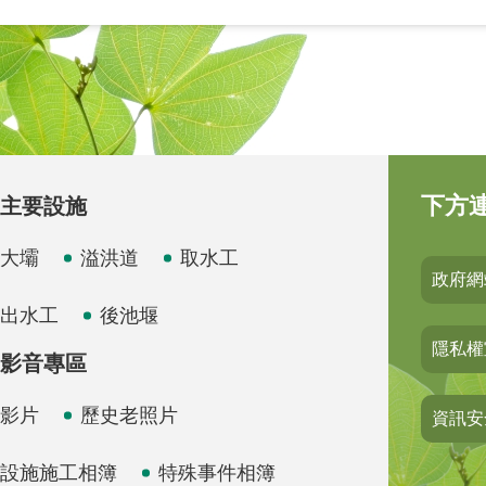
下方
主要設施
大壩
溢洪道
取水工
政府網
出水工
後池堰
隱私權
影音專區
影片
歷史老照片
資訊安
設施施工相簿
特殊事件相簿