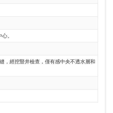
中心。
產生裂縫，經挖豎井檢查，僅有感中央不透水層和