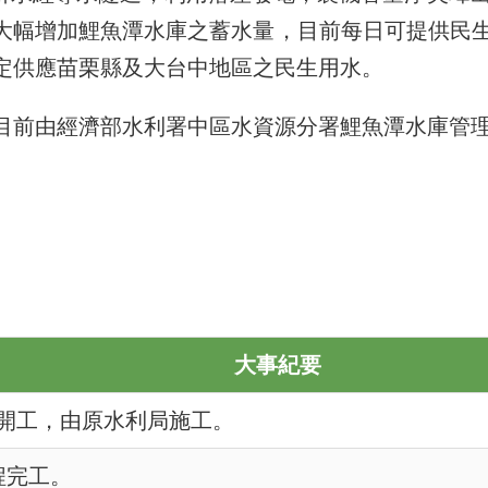
水大幅增加鯉魚潭水庫之蓄水量，目前每日可提供民
定供應苗栗縣及大台中地區之民生用水。
目前由經濟部水利署中區水資源分署鯉魚潭水庫管
大事紀要
程開工，由原水利局施工。
程完工。