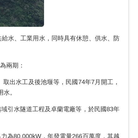
給水、工業用水，同時具有休憩、供水、防
為兩期：
取出水工及後池堰等，民國74年7月開工，
用水。
域引水隧道工程及卓蘭電廠等，於民國83年
0,000kW，年發電量266百萬度，其越