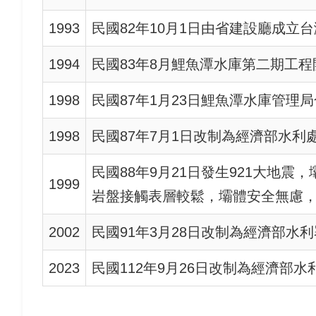
1993
民國82年10月1日由省建設廳成立
1994
民國83年8月鯉魚潭水庫第二期工
1998
民國87年1月23日鯉魚潭水庫管
1998
民國87年7月1日改制為經濟部水
民國88年9月21日發生921大地震
1999
岩盤接觸表層較鬆，壩體安全無慮
2002
民國91年3月28日改制為經濟部
2023
民國112年9月26日改制為經濟部