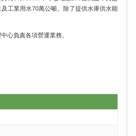
生及工業用水70萬公噸。除了提供水庫供水能
理中心負責各項營運業務。