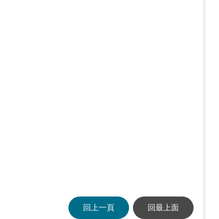
回上一頁
回最上面