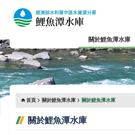
:::
跳到主要內容區塊
關於鯉魚潭水庫
:::
首頁
關於鯉魚潭水庫
關於鯉魚潭水庫
關於鯉魚潭水庫