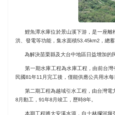
鯉魚潭水庫位於景山溪下游，是一座離槽
洪、發電等功能，集水面積53.45km2，總
為解決苗栗縣及大台中地區日益增加的民
第一期水庫工程為水庫工程，由前台灣省水
民國81年11月完工後，僅能供應公共用水
第二期工程為越域引水工程，由台灣電力公
8月動工
，
91年8月竣工，歷時8年。
本期工程將大安溪水源，自士林攔河堰引水經