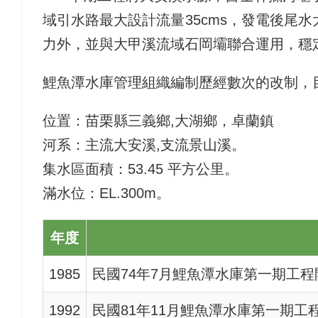
域引水路最大設計流量35cms，發電後尾
力外，並與大甲溪流域石岡壩聯合運用，穩
鯉魚潭水庫管理組織編制歷經數次的改制，
位置：苗栗縣三義鄉,大湖鄉，卓蘭鎮
河系：主流大安溪,支流景山溪。
集水區面積：53.45 平方公里。
滿水位：EL.300m。
年度
1985
民國74年7月鯉魚潭水庫第一期工
1992
民國81年11月鯉魚潭水庫第一期工