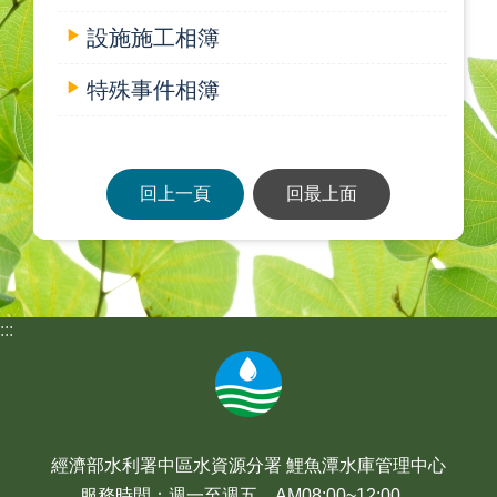
設施施工相簿
特殊事件相簿
回上一頁
回最上面
:::
經濟部水利署中區水資源分署 鯉魚潭水庫管理中心
服務時間：週一至週五 AM08:00~12:00