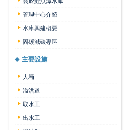
關於鯉魚潭水庫
管理中心介紹
水庫興建概要
固碳減碳專區
主要設施
大壩
溢洪道
取水工
出水工