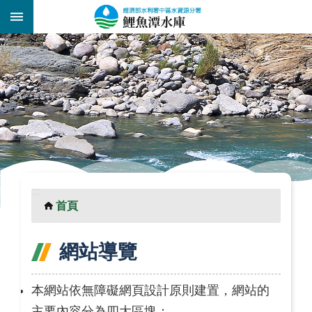
跳到主要內容區塊
:::
_
:::
首頁
網站導覽
本網站依無障礙網頁設計原則建置，網站的
主要內容分為四大區塊：