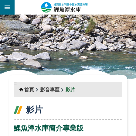
跳到主要內容區塊
:::
_
:::
首頁
影音專區
影片
影片
鯉魚潭水庫簡介專業版