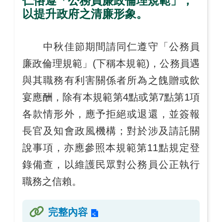
仁恪遵「公務員廉政倫理規範」，
以提升政府之清廉形象。
中秋佳節期間請同仁遵守「公務員
廉政倫理規範」(下稱本規範)，公務員遇
與其職務有利害關係者所為之餽贈或飲
宴應酬，除有本規範第4點或第7點第1項
各款情形外，應予拒絕或退還，並簽報
長官及知會政風機構；對於涉及請託關
說事項，亦應參照本規範第11點規定登
錄備查，以維護民眾對公務員公正執行
職務之信賴。
完整內容