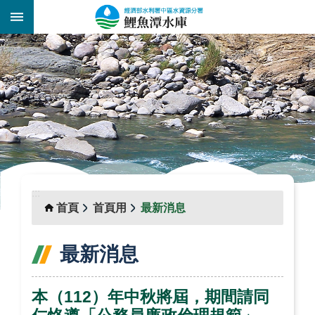
跳到主要內容區塊
:::
_
:::
首頁
首頁用
最新消息
最新消息
本（112）年中秋將屆，期間請同