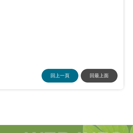
回上一頁
回最上面