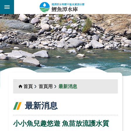
跳到主要內容區塊
:::
_
:::
首頁
首頁用
最新消息
最新消息
小小魚兒趣悠遊 魚苗放流護水質