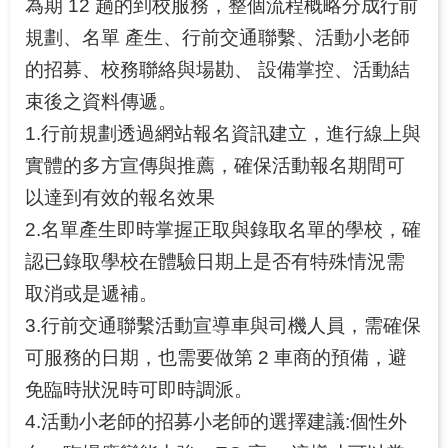
為期 12 趟的到校服務，整個流程概略分成行前
規劃、名單 產生、行前交通聯繫、活動小老師
的招募、校務聯絡與場勘、 設備掌控、活動結
束後之資料傳遞。
1.行前規劃透過網站報名資訊建立，進行線上與
實體的多方宣傳與推薦，確保活動報名期間可
以達到有效的報名效果
2.名單產生即時掌握正取與錄取名單的學校，確
認已錄取學校在體驗日期上是否有特殊情況需
取消或是遞補。
3.行前交通聯繫活動宣導車與司機人員，需確保
可服務的日期，也需要做第 2 車商的預備，避
免臨時狀況時可即時調派。
4.活動小老師的招募小老師的選擇建議:個性外