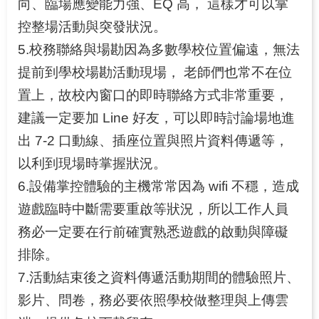
向、臨場應變能力強、EQ 高， 這樣才可以掌
控整場活動與突發狀況。
5.校務聯絡與場勘因為多數學校位置偏遠，無法
提前到學校場勘活動現場， 老師們也常不在位
置上，故校內窗口的即時聯絡方式非常重要，
建議一定要加 Line 好友，可以即時討論場地進
出 7-2 口動線、插座位置與照片資料傳遞等，
以利到現場時掌握狀況。
6.設備掌控體驗的主機常常因為 wifi 不穩，造成
遊戲臨時中斷需要重啟等狀況，所以工作人員
務必一定要在行前確實熟悉遊戲的啟動與障礙
排除。
7.活動結束後之資料傳遞活動期間的體驗照片、
影片、問卷，務必要依照學校做整理與上傳雲