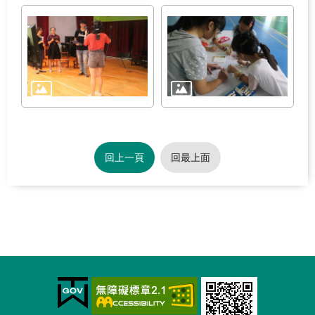
回上一頁
回最上面
:::