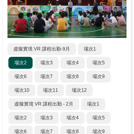
關
於
學
習
中
心
虛擬實境 VR 課程出勤-9月
場次1
熱
場次2
場次3
場次4
場次5
門
服
場次6
場次7
場次8
場次9
務
場次10
場次11
場次12
主
題
虛擬實境 VR 課程出勤 - 2月
場次1
活
動
場次2
場次3
場次4
場次5
水
場次6
場次7
場次8
場次9