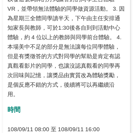
VR，並帶領無法體驗的同學做資源活動。 3. 因
網
為星期三全體同學讀半天，下午由主任安排通
站
知家長與教師，可於1:30後各自到到活動中心
導
覽
體驗，約 4 位以上的教師與同學前台體驗。 4.
本場美中不足的部分是無法讓每位同學體驗，
但是有獎徵答的方式對同學的幫助是肯定有認
真觀看影片的同學，也讓沒認真觀看的同學再
次回味與記憶，讓獎品由實質改為體驗獎勵，
是個反應不錯的方式，後續將可以再繼續沿
用。
時間
108/09/11 08:00 至 108/09/11 16:00