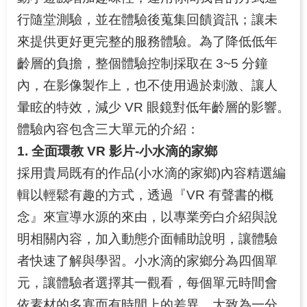
行隨堂測驗，並在體驗後蒐集回饋資訊；讓未
來提供更好更完整的服務體驗。為了降低低年
齡層的負擔，整個體驗控制採取在 3~5 分鐘
內，在影像製作上，也不使用過於刺激、讓人
暈眩的特效，減少 VR 眼鏡對低年齡層的影響。
體驗內容包含三大單元的介紹：
1. 全面環教 VR 影片-小水滴的家鄉
採用貴局既有的作品(小水滴的家鄉)內容精選編
輯以輕鬆有趣的方式，透過『VR 有聲書的概
念』來宣導水源的來由，以專業旁白介紹與說
明相關內容，加入動態介面輔助說明，讓體驗
者快速了解與學習。小水滴的家鄉分為四個單
元，讓體驗者選擇其一觀看，每個單元時間會
依素材的多寡而有時間上的差異，大致為一分