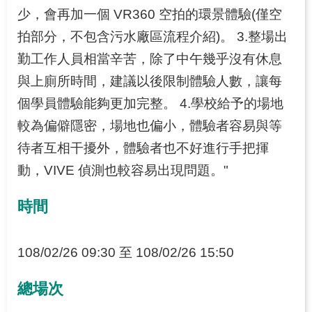
少，會再加一個 VR360 空拍的環景體驗(僅空
網
拍部分，不包含污水廠區流程介紹)。 3.整場出
站
勤工作人員相當辛苦，除了中午幾乎沒有休息
導
與上廁所時間，建議以後限制體驗人數，讓每
覽
個學員體驗能夠更加完整。 4.學校給予的場地
較為偏僻隱密，場地也偏小，體驗者容易與等
待者互相干擾外，體驗者也不好進行手把揮
動，VIVE 偵測也較容易出現問題。"
時間
108/02/26 09:30 至 108/02/26 15:50
總場次