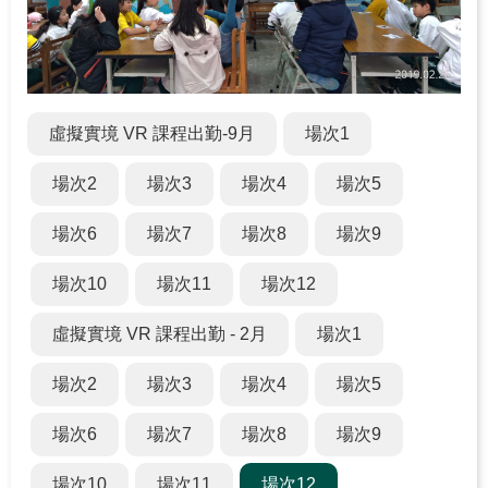
關
於
學
習
中
虛擬實境 VR 課程出勤-9月
場次1
心
場次2
場次3
場次4
場次5
熱
場次6
場次7
場次8
場次9
門
服
場次10
場次11
場次12
務
虛擬實境 VR 課程出勤 - 2月
場次1
主
題
場次2
場次3
場次4
場次5
活
動
場次6
場次7
場次8
場次9
水
場次10
場次11
場次12