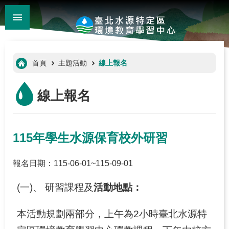
:::
_
跳到主要內容區塊
進
階
:::
首頁
主題活動
線上報名
搜
尋
線上報名
115年學生水源保育校外研習
報名日期：115-06-01~115-09-01
(一)、 研習課程及
活動地點：
:::
本活動規劃兩部分，上午為2小時臺北水源特