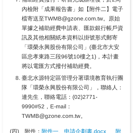
內檢附「成果報告書」如【附件二】電子
檔寄送至TWMB@gzone.com.tw。原始
單據之補助經費申請表、匯款銀行帳戶資
訊及其他相關紙本資料以掛號形式郵寄
「環榮永興股份有限公司」(臺北市大安
區忠孝東路三段96號10樓之1)，本計畫
將以電匯方式撥付補助經費。
臺北水源特定區管理分署環境教育執行團
隊「環榮永興股份有限公司」，聯絡人：
連先生，聯絡電話：(02)2771-
9990#52，E-mail：
TWMB@gzone.com.tw。
(四)、附件：
附件一、申請企劃書.docx
附