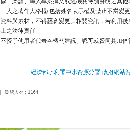
圖像、樂譜、專人專案撰文或經機關特別聲明之其他
三人之著作人格權(包括姓名表示權及禁止不當變更
之資料與素材，不得惡意變更其相關資訊，若利用後
事上之法律責任。
並不授予使用者代表本機關建議、認可或贊同其加值
經濟部水利署中水資源分署 政府網站
瀏覽人次：1164