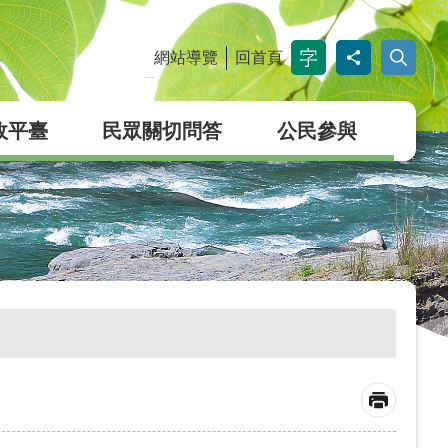
網站導覽
回首頁
_
政平臺
民眾關切問答
公民參與