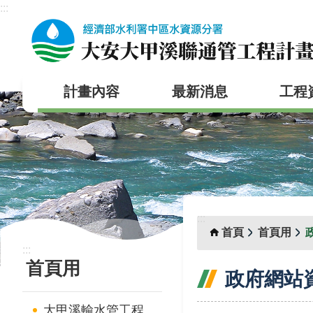
:::
跳到主要內容區塊
計畫內容
最新消息
工程
:::
首頁
首頁用
:::
首頁用
政府網站
大甲溪輸水管工程