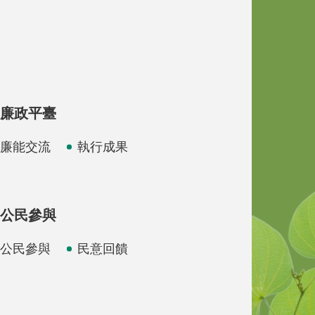
廉政平臺
廉能交流
執行成果
公民參與
公民參與
民意回饋