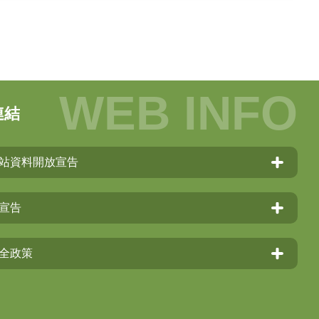
連結
站資料開放宣告
宣告
全政策