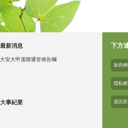
下方
最新消息
大安大甲溪聯通管佈告欄
政府網
隱私權
大事紀要
資訊安