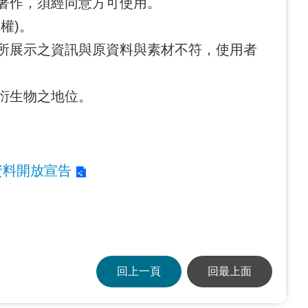
著作，須經同意方可使用。
權)。
所展示之資訊與原資料與素材不符，使用者
衍生物之地位。
資料開放宣告
回上一頁
回最上面