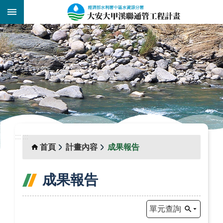
跳到主要內容區塊
:::
_
:::
:::
首頁
計畫內容
成果報告
成果報告
單元查詢