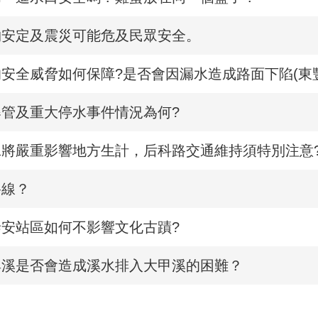
物安定及震災可能危及民眾安全。
安全威脅如何保障?是否會因漏水造成路面下陷(東
管及重大停水事件情況為何?
將嚴重影響地方生計，后科路交通維持須特別注意
路線？
安站區如何不影響文化古蹟?
嵙溪是否會造成溪水排入大甲溪的困難？