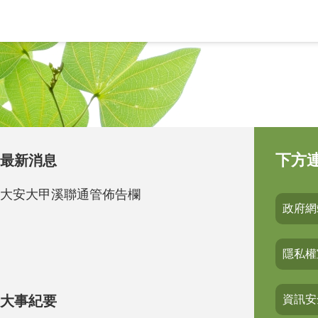
下方
最新消息
大安大甲溪聯通管佈告欄
政府網
隱私權
大事紀要
資訊安