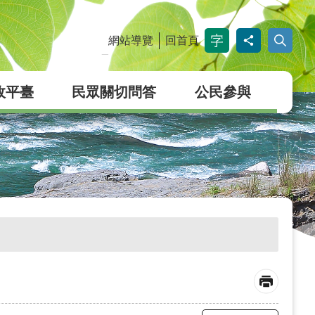
網站導覽
回首頁
_
政平臺
民眾關切問答
公民參與