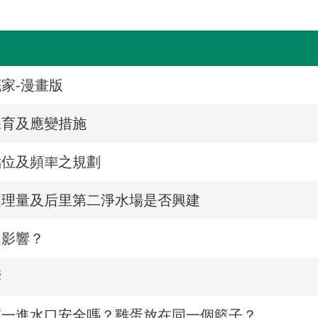
家-漫畫版
保育及應變措施
點位及頻率之規劃
處理量及后里第二淨水場是否興建
之影響？
響
第一進水口安全嗎？雞蛋放在同一個籃子？