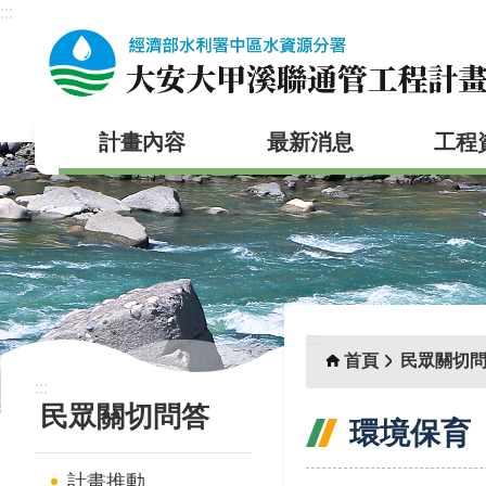
:::
跳到主要內容區塊
計畫內容
最新消息
工程
:::
首頁
民眾關切
:::
民眾關切問答
環境保育
計畫推動