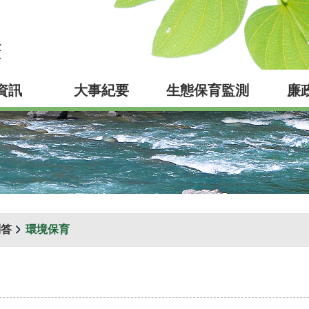
資訊
大事紀要
生態保育監測
廉
問答
環境保育