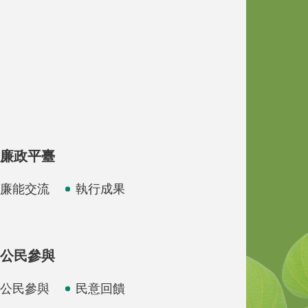
廉政平臺
廉能交流
執行成果
公民參與
公民參與
民意回饋