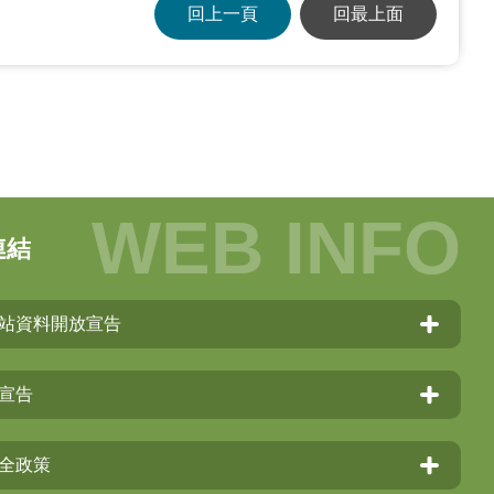
回上一頁
回最上面
連結
站資料開放宣告
宣告
全政策