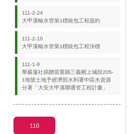
111-2-24
大甲溪輸水管第1標統包工程簽約
111-2-10
大甲溪輸水管第1標統包工程決標
111-1-9
華嚴蓮社捐贈苗栗縣三義鄉上城段205-
1地號土地予經濟部水利署中區水資源
分署「大安大甲溪聯通管工程計畫」
110