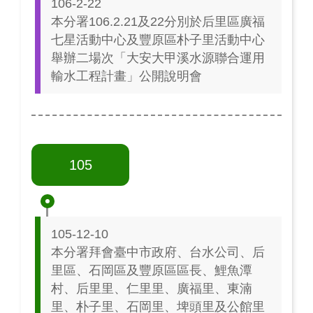
106-2-22
本分署106.2.21及22分別於后里區廣福
七星活動中心及豐原區朴子里活動中心
舉辦二場次「大安大甲溪水源聯合運用
輸水工程計畫」公開說明會
105
105-12-10
本分署拜會臺中市政府、台水公司、后
里區、石岡區及豐原區區長、鯉魚潭
村、后里里、仁里里、廣福里、東湳
里、朴子里、石岡里、埤頭里及公館里