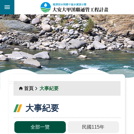
跳到主要內容區塊
:::
_
:::
:::
首頁
大事紀要
大事紀要
全部一覽
民國115年