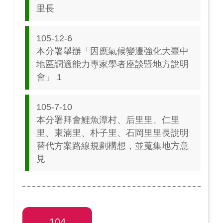
里長
105-12-6
本分署舉辦「因應氣候變遷強化大臺中
地區調適能力專家學者座談暨地方說明
會」 1
105-7-10
本分署拜會鯉魚潭村、后里里、仁里
里、東湳里、朴子里、石岡里里長說明
替代方案路線規劃構想，並蒐集地方意
見
104