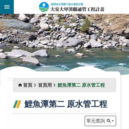
跳到主要內容區塊
:::
_
:::
:::
首頁
首頁用
鯉魚潭第二 原水管工程
鯉魚潭第二 原水管工程
單元查詢