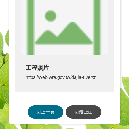
工程照片
https://web.wra.gov.tw/dajia-river/#
回上一頁
回最上面