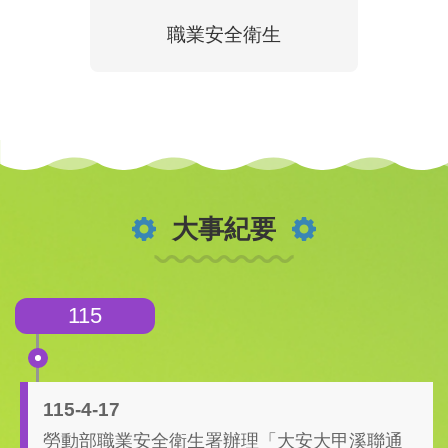
大事紀要
115
115-4-17
勞動部職業安全衛生署辦理「大安大甲溪聯通