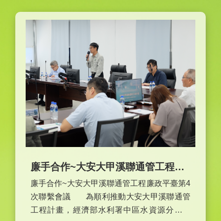
廉手合作~大安大甲溪聯通管工程廉政平臺第4次聯繫會議
廉手合作~大安大甲溪聯通管工程廉政平臺第4
次聯繫會議 為順利推動大安大甲溪聯通管
工程計畫，經濟部水利署中區水資源分署今