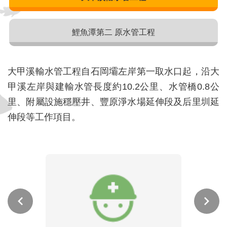
鯉魚潭第二 原水管工程
大甲溪輸水管工程自石岡壩左岸第一取水口起，沿大
甲溪左岸與建輸水管長度約10.2公里、水管橋0.8公
里、附屬設施穩壓井、豐原淨水場延伸段及后里圳延
伸段等工作項目。