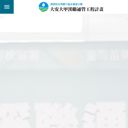
跳到主要內容區塊
:::
:::
_