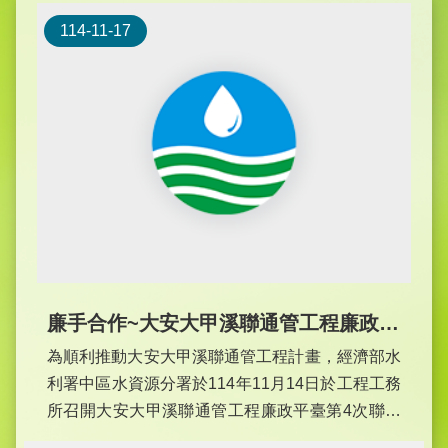
114-11-17
廉手合作~大安大甲溪聯通管工程廉政平臺第4次聯繫會議
為順利推動大安大甲溪聯通管工程計畫，經濟部水
利署中區水資源分署於114年11月14日於工程工務
所召開大安大甲溪聯通管工程廉政平臺第4次聯繫
會議，法務部廉政署、臺中地檢署、苗栗地檢署、