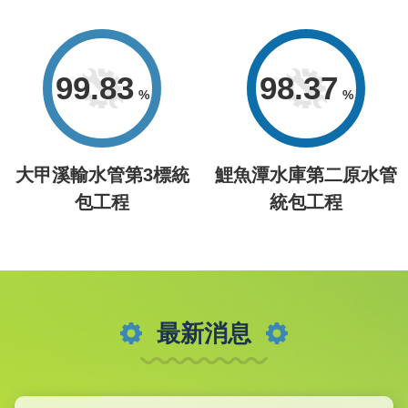
99.83
98.37
大甲溪輸水管第3標統
鯉魚潭水庫第二原水管
包工程
統包工程
最新消息