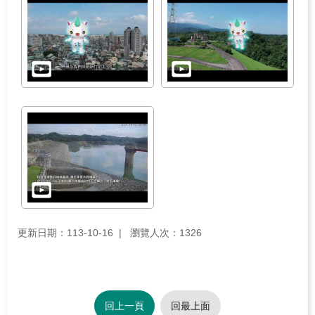
更新日期：113-10-16
瀏覽人次：1326
回上一頁
回最上面