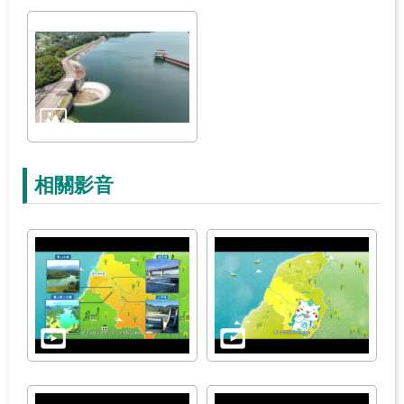
站
安
全
政
策
相關影音