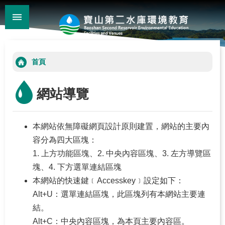
:::
_
跳到主要內容區塊
:::
首頁
網站導覽
本網站依無障礙網頁設計原則建置，網站的主要內
容分為四大區塊：
關
1. 上方功能區塊、2. 中央內容區塊、3. 左方導覽區
於
塊、4. 下方選單連結區塊
我
本網站的快速鍵﹝Accesskey﹞設定如下：
們
Alt+U：選單連結區塊，此區塊列有本網站主要連
結。
環
Alt+C：中央內容區塊，為本頁主要內容區。
教