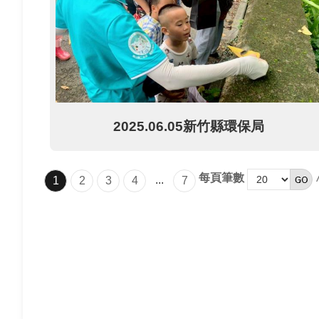
2025.06.05新竹縣環保局
每頁筆數
...
1
2
3
4
7