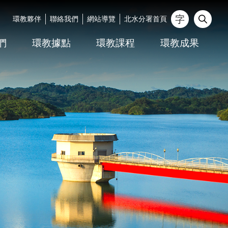
環教夥伴
聯絡我們
網站導覽
北水分署首頁
_
們
環教據點
環教課程
環教成果