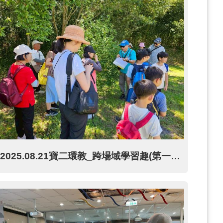
2025.08.21寶二環教_跨場域學習趣(第一場)