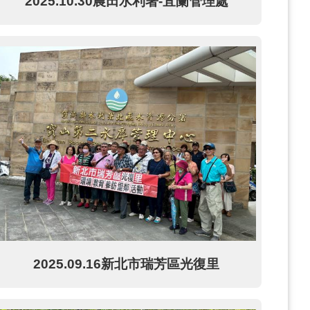
2025.10.30農田水利署-宜蘭管理處
2025.09.16新北市瑞芳區光復里