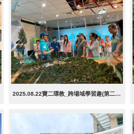
2025.08.22寶二環教_跨場域學習趣(第二場)