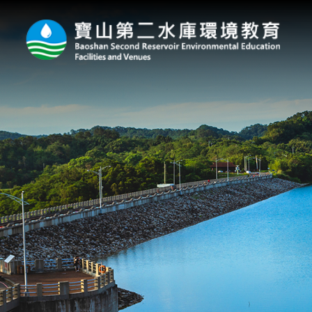
:::
跳到主要內容區塊