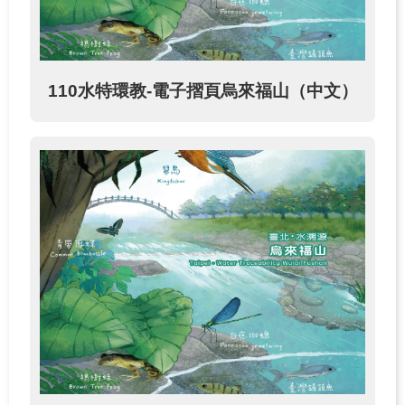
110水特環教-電子摺頁烏來福山（中文）