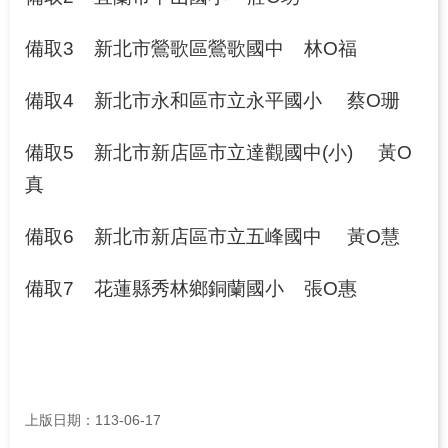
備取3
新北市鶯歌區鶯歌國中
林O福
備取4
新北市永和區市立永平國小
蔡O珊
備取5
新北市新店區市立達觀國中(小)
黃O
真
備取6
新北市新店區市立五峰國中
黃O慧
備取7
花蓮縣秀林鄉銅蘭國小
張O惠
上版日期：113-06-17