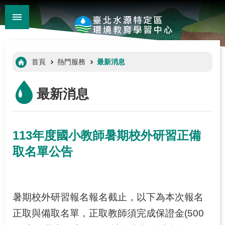
:::
_
跳到主要內容區塊
進
階
:::
首頁
熱門服務
最新消息
搜
尋
最新消息
113年度國小教師暑期校外研習正備
取名單公告
:::
暑期校外研習報名報名截止，以下為本次報名
正取與備取名單，正取教師須完成保證金(500