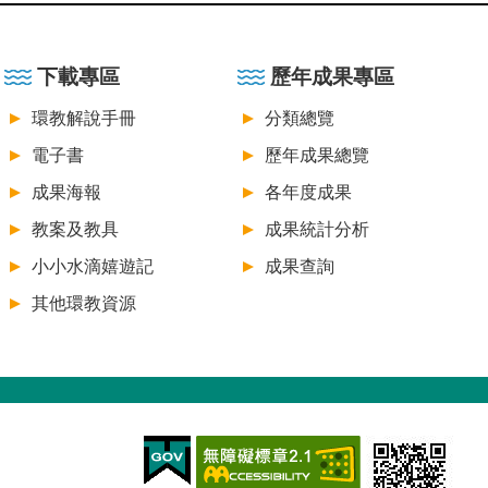
下載專區
歷年成果專區
環教解說手冊
分類總覽
電子書
歷年成果總覽
成果海報
各年度成果
教案及教具
成果統計分析
小小水滴嬉遊記
成果查詢
其他環教資源