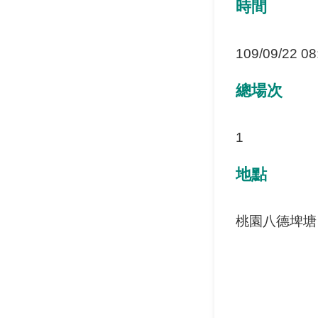
時間
109/09/22 08
總場次
1
地點
桃園八德埤塘