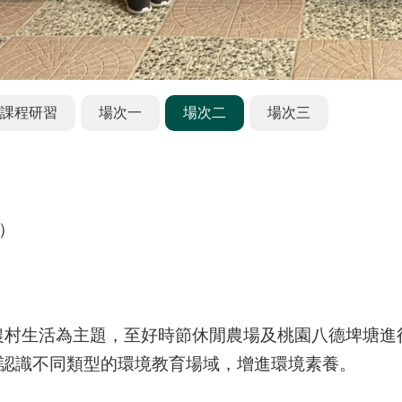
課程研習
場次一
場次二
場次三
）
農村生活為主題，至好時節休閒農場及桃園八德埤塘進
認識不同類型的環境教育場域，增進環境素養。