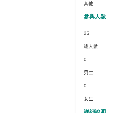
其他
參與人數
25
總人數
0
男生
0
女生
詳細說明