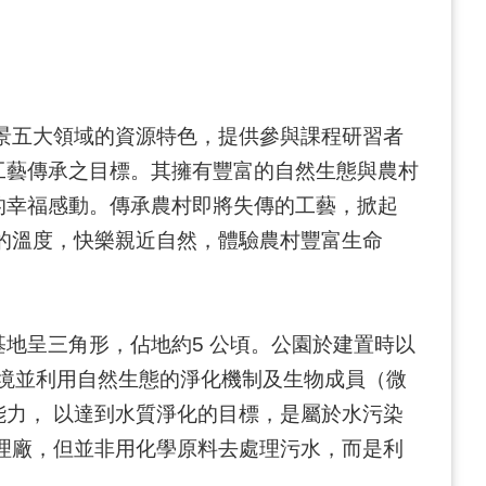
景五大領域的資源特色，提供參與課程研習者
工藝傳承之目標。其擁有豐富的自然生態與農村
的幸福感動。傳承農村即將失傳的工藝，掀起
的溫度，快樂親近自然，體驗農村豐富生命
地呈三角形，佔地約5 公頃。公園於建置時以
環境並利用自然生態的淨化機制及生物成員（微
力， 以達到水質淨化的目標，是屬於水污染
理廠，但並非用化學原料去處理污水，而是利