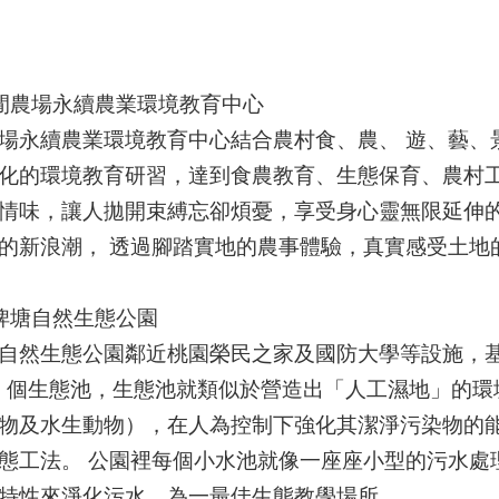
閒農場永續農業環境教育中心
場永續農業環境教育中心結合農村食、農、 遊、藝、
化的環境教育研習，達到食農教育、生態保育、農村
情味，讓人拋開束縛忘卻煩憂，享受身心靈無限延伸
的新浪潮， 透過腳踏實地的農事體驗，真實感受土地
埤塘自然生態公園
自然生態公園鄰近桃園榮民之家及國防大學等設施，基
0 個生態池，生態池就類似於營造出「人工濕地」的
物及水生動物），在人為控制下強化其潔淨污染物的能
態工法。 公園裡每個小水池就像一座座小型的污水處
特性來淨化污水，為一最佳生態教學場所。