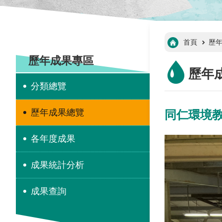
:::
首頁
歷
:::
歷年成果專區
歷年
分類總覽
歷年成果總覽
同仁環境
各年度成果
成果統計分析
成果查詢