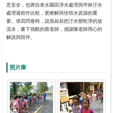
意安全，也將自來水園區淨水處理與坪林汙水
處理過程作比較，更瞭解與珍惜水資源的重
要。填寫問卷時，說孫叔叔把汙水變乾淨的放
流水，畫下很酷的蔡老師，感謝陳老師用心的
解說與陪伴。
照片庫