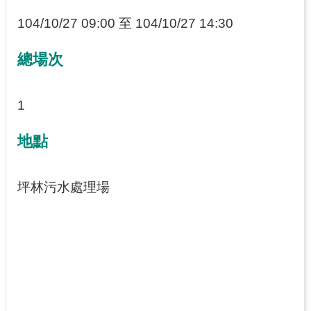
104/10/27 09:00 至 104/10/27 14:30
網
站
總場次
導
覽
1
地點
坪林污水處理場