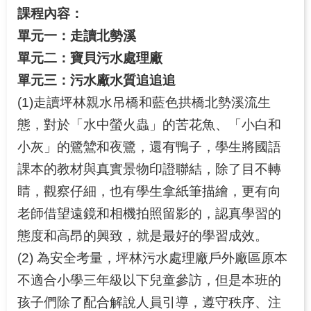
課程內容：
單元一：走讀北勢溪
單元二：寶貝污水處理廠
單元三：污水廠水質追追追
(1)走讀坪林親水吊橋和藍色拱橋北勢溪流生
態，對於「水中螢火蟲」的苦花魚、「小白和
小灰」的鷺鷥和夜鷺，還有鴨子，學生將國語
課本的教材與真實景物印證聯結，除了目不轉
睛，觀察仔細，也有學生拿紙筆描繪，更有向
老師借望遠鏡和相機拍照留影的，認真學習的
態度和高昂的興致，就是最好的學習成效。
(2) 為安全考量，坪林污水處理廠戶外廠區原本
不適合小學三年級以下兒童參訪，但是本班的
孩子們除了配合解說人員引導，遵守秩序、注