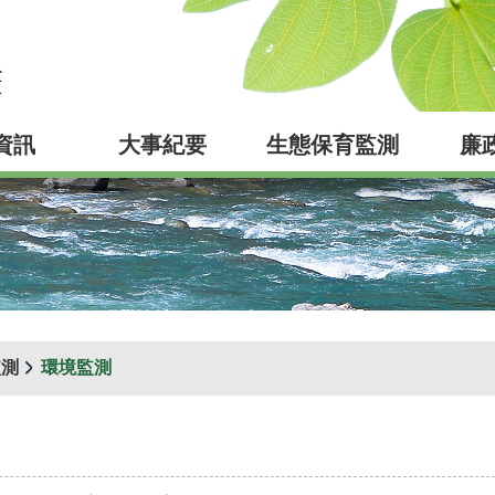
資訊
大事紀要
生態保育監測
廉
監測
環境監測