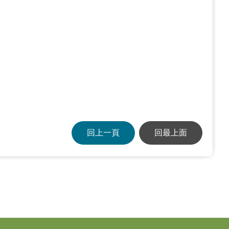
回上一頁
回最上面