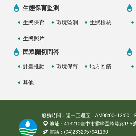
生態保育監測
生態保育
環境監測
生態檢核
生態照片
民眾關切問答
計畫推動
環境保育
地方回饋
其他
服務時間：週一至週五 AM08:00~12:00 PM1
地址：413210臺中市霧峰區峰堤路195
電話：(04)23320579#1130