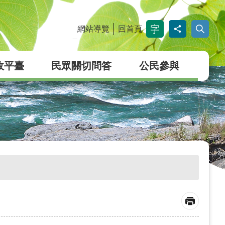
網站導覽
回首頁
_
政平臺
民眾關切問答
公民參與