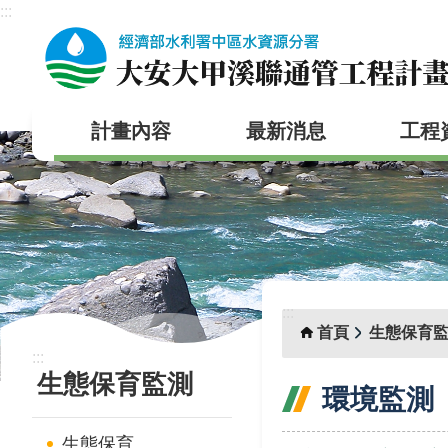
:::
跳到主要內容區塊
計畫內容
最新消息
工程
:::
首頁
生態保育
:::
生態保育監測
環境監測
生態保育