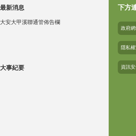
下方
最新消息
大安大甲溪聯通管佈告欄
政府網
隱私權
大事紀要
資訊安