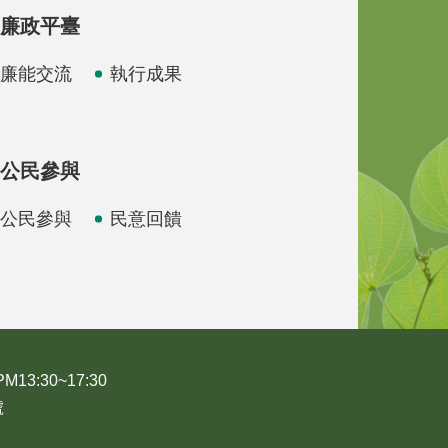
廉政平臺
廉能交流
執行成果
公民參與
公民參與
民意回饋
3:30~17:30
號