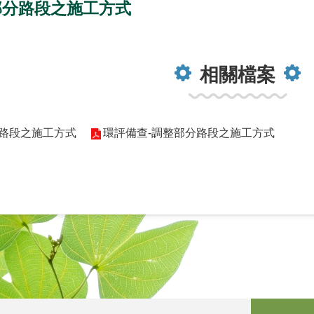
部分路段之施工方式
相關檔案
分路段之施工方式
環評備查-調整部分路段之施工方式