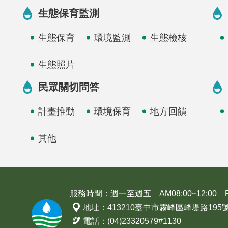
生態保育監測
生態保育
環境監測
生態檢核
生態照片
民眾關切問答
計畫推動
環境保育
地方回饋
其他
服務時間：週一至週五 AM08:00~12:00 PM1
地址：413210臺中市霧峰區峰堤路195
電話：(04)23320579#1130