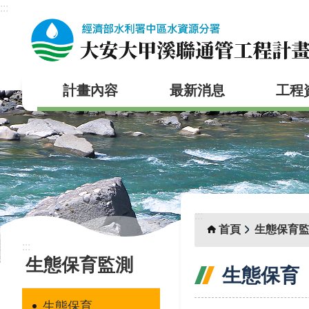
:::
跳到主要內容區塊
計畫內容
最新消息
工程
:::
首頁
生態保育
:::
生態保育監測
生態保育
生態保育