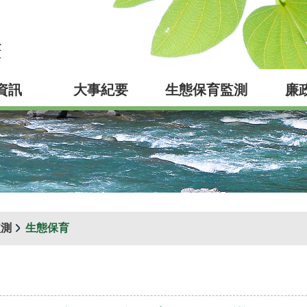
資訊
大事紀要
生態保育監測
廉
監測
生態保育