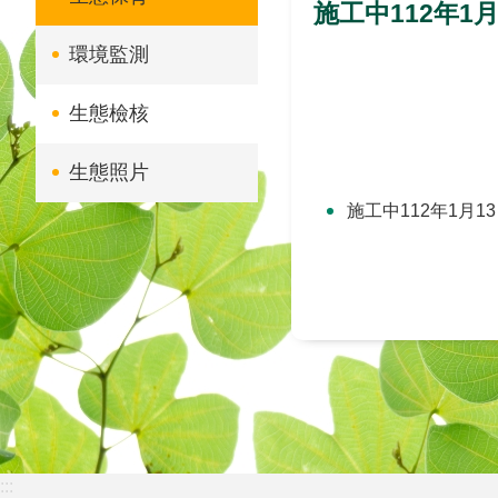
施工中112年1
環境監測
生態檢核
生態照片
施工中112年1月
:::