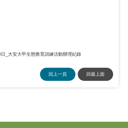
13日_大安大甲生態教育訓練活動辦理紀錄
回上一頁
回最上面