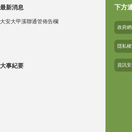
下方
最新消息
大安大甲溪聯通管佈告欄
政府網
隱私權
大事紀要
資訊安