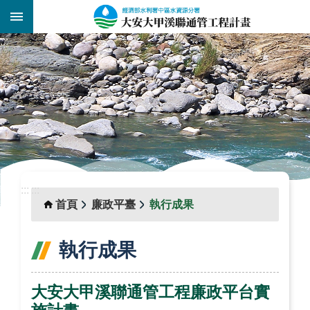
跳到主要內容區塊
:::
_
:::
:::
首頁
廉政平臺
執行成果
執行成果
大安大甲溪聯通管工程廉政平台實