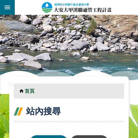
跳到主要內容區塊
:::
_
:::
:::
首頁
站內搜尋