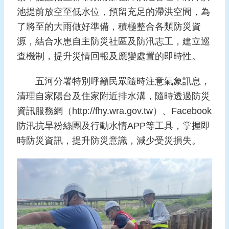
池提前放空至低水位，預留充足的滯洪空間，為
頁
了將至的大雨做好準備，積極整合各類防災資
網
源，結合水患自主防災社區及防汛志工，建立巡
站
查機制，提升災情回報及應變處置的即時性。
導
覽
五河分署特別呼籲民眾隨時注意氣象訊息，
清理自家陽台及住家附近排水溝，隨時透過防災
資訊服務網（http://fhy.wra.gov.tw）、Facebook
防汛抗旱粉絲團及行動水情APP等工具，掌握即
時防災資訊，提升防災意識，減少受災損失。