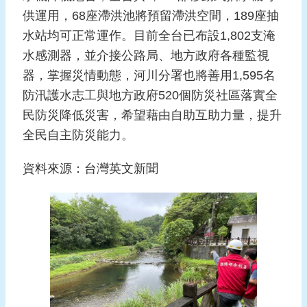
供運用，68座滯洪池將預留滯洪空間，189座抽
水站均可正常運作。目前全台已布設1,802支淹
水感測器，並介接公路局、地方政府各種監視
器，掌握災情動態，河川分署也將善用1,595名
防汛護水志工與地方政府520個防災社區落實全
民防災降低災害，希望藉由自助互助力量，提升
全民自主防災能力。
資料來源：台灣英文新聞