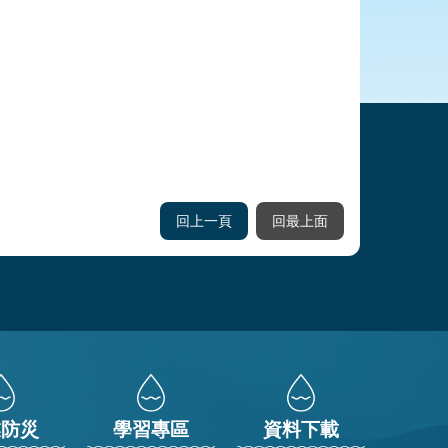
回上一頁
回最上面
業防災
學習專區
資料下載