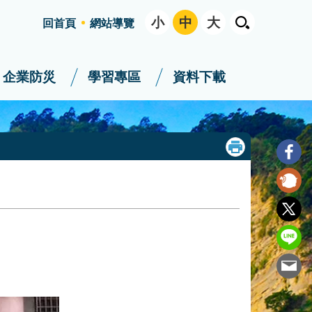
小
中
大
回首頁
網站導覽
企業防災
學習專區
資料下載