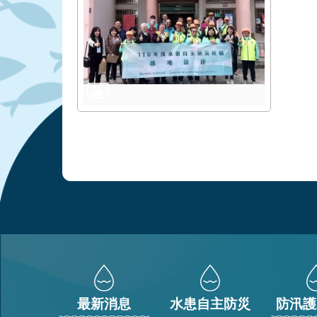
:::
最新消息
水患自主防災
防汛護