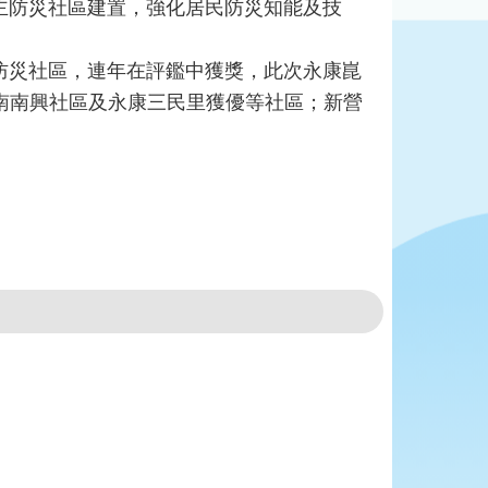
防災社區建置，強化居民防災知能及技
災社區，連年在評鑑中獲獎，此次永康崑
南南興社區及永康三民里獲優等社區；新營