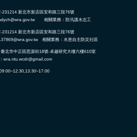
31214 新北市新店區安和路三段76號
dych@wra.gov.tw 相關業務：防汛護水志工
31214 新北市新店區安和路三段76號
37869@wra.gov.tw 相關業務：水患自主防災社區
北市中正區思源街18號-卓越研究大樓六樓610室
ntu.wcdr@gmail.com
0~12:30,13:30~17:00