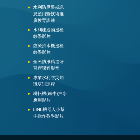
水利防災警戒訊
息應用暨技術推
廣教育訓練
水利建造物巡檢
教學影片
虛擬抽水機巡檢
教學影片
全民防汛精進研
習營課程影音
專業水利防災知
識培訓課程
耕耘機(鐵牛)抽水
應用影片
LINE機器人小幫
手操作教學影片