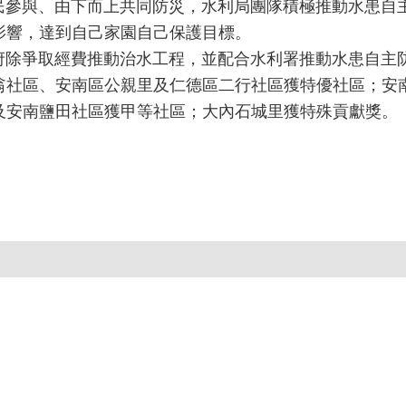
與、由下而上共同防災，水利局團隊積極推動水患自主
影響，達到自己家園自己保護目標。
爭取經費推動治水工程，並配合水利署推動水患自主防
翁社區、安南區公親里及仁德區二行社區獲特優社區；安
及安南鹽田社區獲甲等社區；大內石城里獲特殊貢獻獎。