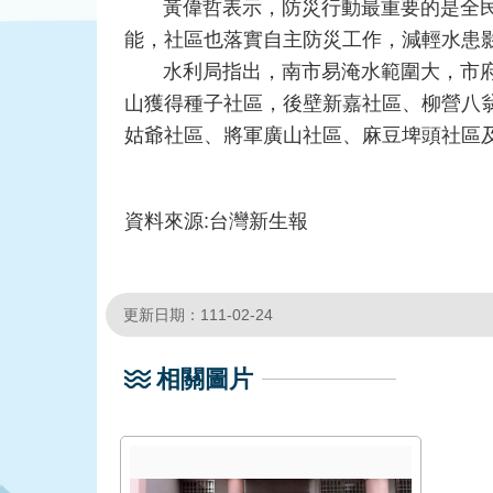
黃偉哲表示，防災行動最重要的是全民參
能，社區也落實自主防災工作，減輕水患
水利局指出，南市易淹水範圍大，市府除
山獲得種子社區，後壁新嘉社區、柳營八
姑爺社區、將軍廣山社區、麻豆埤頭社區
資料來源:台灣新生報
更新日期：111-02-24
相關圖片