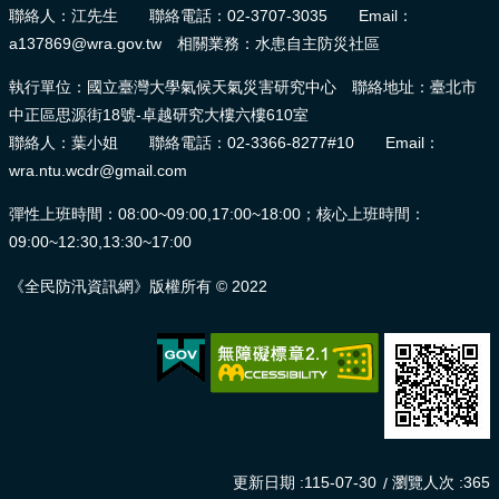
聯絡人：江先生 聯絡電話：02-3707-3035 Email：
頁
a137869@wra.gov.tw 相關業務：水患自主防災社區
網
執行單位：國立臺灣大學氣候天氣災害研究中心 聯絡地址：臺北市
站
中正區思源街18號-卓越研究大樓六樓610室
導
聯絡人：葉小姐 聯絡電話：02-3366-8277#10 Email：
覽
wra.ntu.wcdr@gmail.com
彈性上班時間：08:00~09:00,17:00~18:00；核心上班時間：
09:00~12:30,13:30~17:00
《全民防汛資訊網》版權所有 © 2022
更新日期
115-07-30
瀏覽人次
365