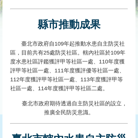
災
社
區
縣市推動成果
防
汛
護
臺北市政府自109年起推動水患自主防災社
水
區，目前共有25處防災社區。轄內社區於109年
志
度水患社區評鑑獲評甲等社區一處、110年度獲
工
評甲等社區一處、111年度獲評優等社區一處、
發
112年度獲評甲等社區一處、113年度獲評甲等
行
社區一處、114年度獲評甲等社區二處。
刊
物
臺北市政府期待透過自主防災社區的設立，
新
推廣全民防災意識。
聞
媒
體