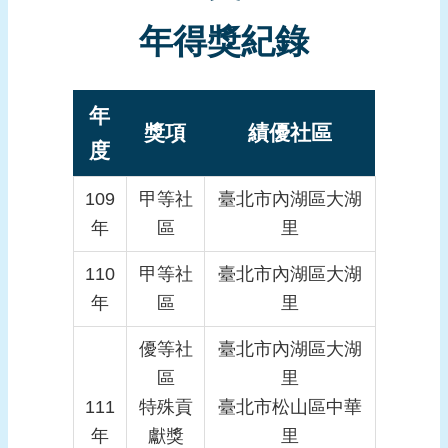
年得獎紀錄
年
獎項
績優社區
度
109
甲等社
臺北市內湖區大湖
年
區
里
110
甲等社
臺北市內湖區大湖
年
區
里
優等社
臺北市內湖區大湖
區
里
111
特殊貢
臺北市松山區中華
年
獻獎
里