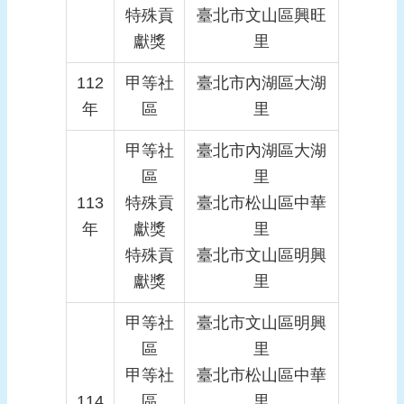
特殊貢
臺北市文山區興旺
獻獎
里
112
甲等社
臺北市內湖區大湖
年
區
里
甲等社
臺北市內湖區大湖
區
里
113
特殊貢
臺北市松山區中華
年
獻獎
里
特殊貢
臺北市文山區明興
獻獎
里
甲等社
臺北市文山區明興
區
里
甲等社
臺北市松山區中華
114
區
里