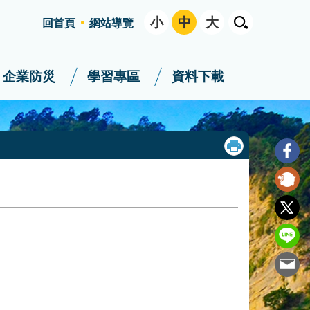
小
中
大
回首頁
網站導覽
企業防災
學習專區
資料下載