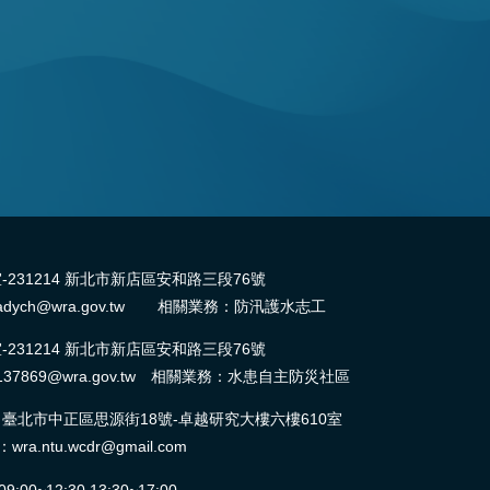
31214 新北市新店區安和路三段76號
dych@wra.gov.tw 相關業務：防汛護水志工
31214 新北市新店區安和路三段76號
37869@wra.gov.tw 相關業務：水患自主防災社區
北市中正區思源街18號-卓越研究大樓六樓610室
ntu.wcdr@gmail.com
0~12:30,13:30~17:00