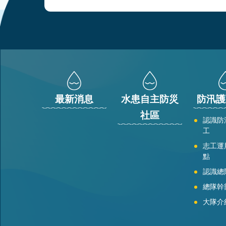
:::
最新消息
水患自主防災
防汛護
社區
認識防
工
志工運
點
認識總
總隊幹
大隊介