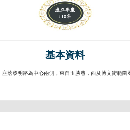
基本資料
落黎明路為中心兩側，東自玉勝巷，西及博文街範圍圈