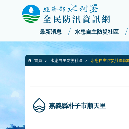
:::
_
跳到主要內容區塊
最新消息
水患自主防災社區
:::
首頁
水患自主防災社區
水患自主防災社區轄
嘉義縣朴子市順天里