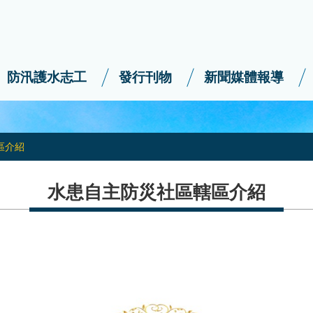
防汛護水志工
發行刊物
新聞媒體報導
區介紹
水患自主防災社區轄區介紹