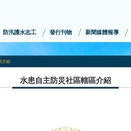
防汛護水志工
發行刊物
新聞媒體報導
區介紹
水患自主防災社區轄區介紹