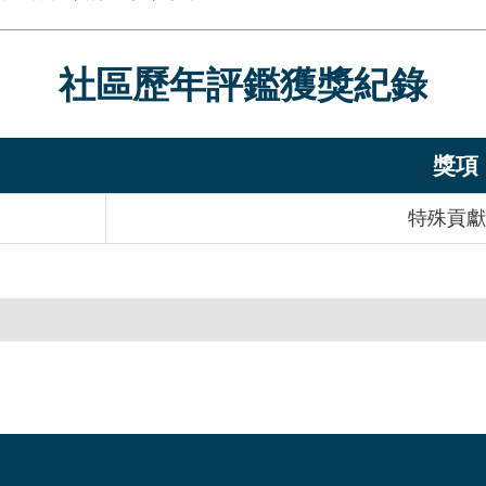
社區歷年評鑑獲獎紀錄
獎項
特殊貢獻