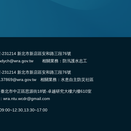
31214 新北市新店區安和路三段76號
dych@wra.gov.tw 相關業務：防汛護水志工
31214 新北市新店區安和路三段76號
37869@wra.gov.tw 相關業務：水患自主防災社區
北市中正區思源街18號-卓越研究大樓六樓610室
ntu.wcdr@gmail.com
0~12:30,13:30~17:00