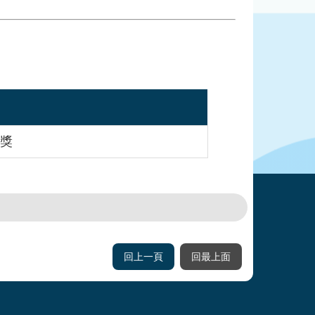
獎
回上一頁
回最上面