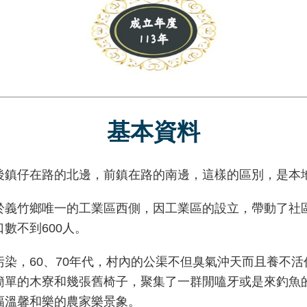
基本資料
鎮仔在路的北邊，前鎮在路的南邊，這樣的區別，是本
竹鄉唯一的工業區西側，因工業區的設立，帶動了社區
數不到600人。
，60、70年代，村內的公渠不但臭氣沖天而且養不活
簡單的木寮和幾張舊椅子，聚集了一群閒嗑牙或是來釣魚
幅溫馨和樂的農家樂景象。