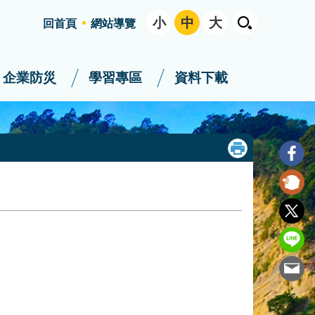
小
中
大
回首頁
網站導覽
企業防災
學習專區
資料下載