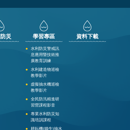
業防災
學習專區
資料下載
水利防災警戒訊
息應用暨技術推
廣教育訓練
水利建造物巡檢
教學影片
虛擬抽水機巡檢
教學影片
全民防汛精進研
習營課程影音
專業水利防災知
識培訓課程
耕耘機(鐵牛)抽水