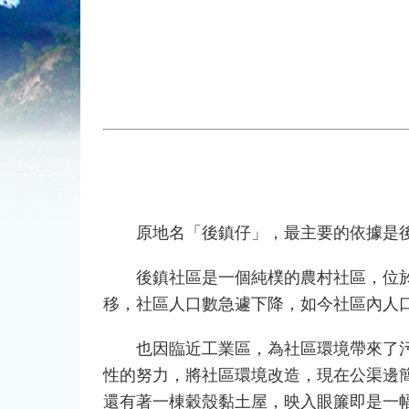
原地名「後鎮仔」，最主要的依據是後
後鎮社區是一個純樸的農村社區，位於義
移，社區人口數急遽下降，如今社區內人口
也因臨近工業區，為社區環境帶來了污染
性的努力，將社區環境改造，現在公渠邊
還有著一棟穀殼黏土屋，映入眼簾即是一