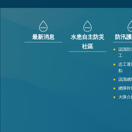
:::
最新消息
水患自主防災
防汛護
社區
認識防
工
志工運
點
認識總
總隊幹
大隊介