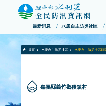
:::
_
跳到主要內容區塊
最新消息
水患自主防災社區
:::
首頁
水患自主防災社區
水患自主防災社區轄
嘉義縣義竹鄉後鎮村