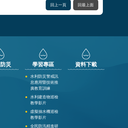
回上一頁
回最上面
業防災
學習專區
資料下載
水利防災警戒訊
息應用暨技術推
廣教育訓練
水利建造物巡檢
教學影片
虛擬抽水機巡檢
教學影片
全民防汛精進研