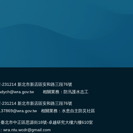
31214 新北市新店區安和路三段76號
dych@wra.gov.tw 相關業務：防汛護水志工
31214 新北市新店區安和路三段76號
37869@wra.gov.tw 相關業務：水患自主防災社區
北市中正區思源街18號-卓越研究大樓六樓610室
ntu.wcdr@gmail.com