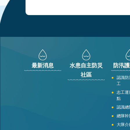
:::
最新消息
水患自主防災
防汛護
社區
認識防
工
志工運
點
認識總
總隊幹
大隊介