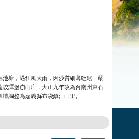
池塘，遇狂風大雨，因沙質細薄輕鬆，嚴
龍蛟譚堡崩山庄，大正九年改為台南州東石
區域調整為嘉義縣布袋鎮江山里。