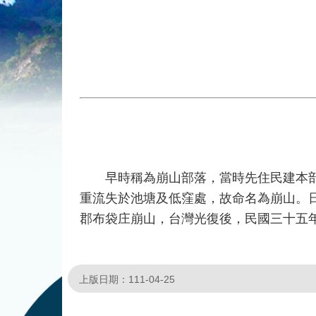
早時稱為崩山部落，當時先住民建本部落
重流失於池塘及低窪處，故命名為崩山。
郡布袋庄崩山，台灣光復後，民國三十五
上版日期：111-04-25