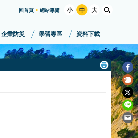
小
中
大
回首頁
網站導覽
企業防災
學習專區
資料下載