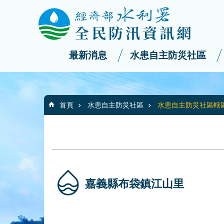
:::
_
跳到主要內容區塊
最新消息
水患自主防災社區
:::
首頁
水患自主防災社區
水患自主防災社區轄
嘉義縣布袋鎮江山里