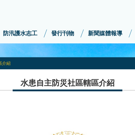
防汛護水志工
發行刊物
新聞媒體報導
區介紹
水患自主防災社區轄區介紹