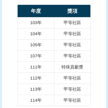
報
導
年度
獎項
企
103年
甲等社區
業
防
104年
甲等社區
災
105年
甲等社區
學
習
107年
甲等社區
專
區
111年
特殊貢獻獎
資
112年
甲等社區
料
下
113年
甲等社區
載
114年
甲等社區
回
首