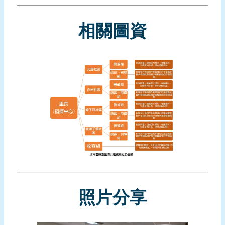
頁
相關圖資
網
站
導
覽
照片分享