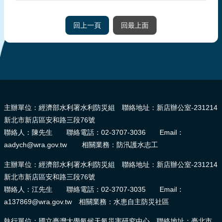
頁
回上一頁
回最上面
網
站
導
覽
:::
主辦單位：經濟部水利署水利防災組 聯絡地址：新店辦公室-231214
新北市新店區安和路三段76號
聯絡人：陳先生 聯絡電話：02-3707-3036 Email：
aadych@wra.gov.tw 相關業務：防汛護水志工
主辦單位：經濟部水利署水利防災組 聯絡地址：新店辦公室-231214
新北市新店區安和路三段76號
聯絡人：江先生 聯絡電話：02-3707-3035 Email：
a137869@wra.gov.tw 相關業務：水患自主防災社區
執行單位：國立臺灣大學氣候天氣災害研究中心 聯絡地址：臺北市